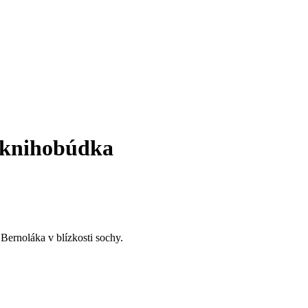
 knihobúdka
Bernoláka v blízkosti sochy.