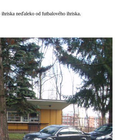
ihriska neďaleko od futbalového ihriska.