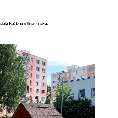
stola Božieho milosrdenstva.