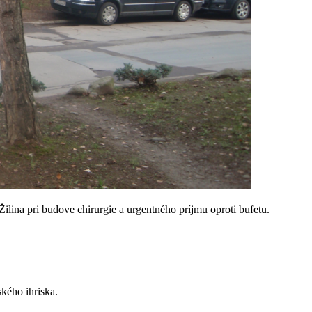
ilina pri budove chirurgie a urgentného príjmu oproti bufetu.
kého ihriska.