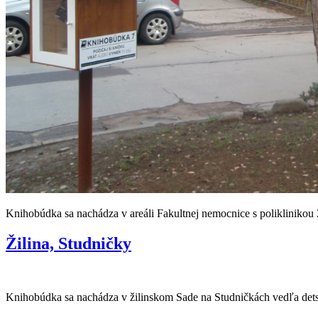
Knihobúdka sa nachádza v areáli Fakultnej nemocnice s poliklinikou Ž
Žilina, Studničky
Knihobúdka sa nachádza v žilinskom Sade na Studničkách vedľa dets