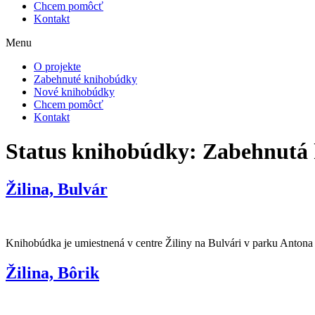
Chcem pomôcť
Kontakt
Menu
O projekte
Zabehnuté knihobúdky
Nové knihobúdky
Chcem pomôcť
Kontakt
Status knihobúdky:
Zabehnutá
Žilina, Bulvár
Knihobúdka je umiestnená v centre Žiliny na Bulvári v parku Antona 
Žilina, Bôrik