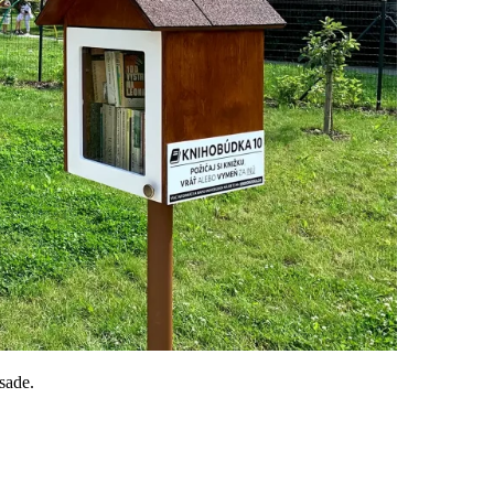
sade.