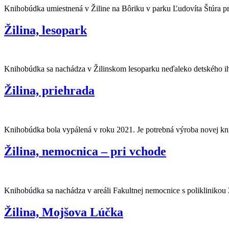
Knihobúdka umiestnená v Žiline na Bôriku v parku Ľudovíta Štúra pr
Žilina, lesopark
Knihobúdka sa nachádza v Žilinskom lesoparku neďaleko detského ihr
Žilina, priehrada
Knihobúdka bola vypálená v roku 2021. Je potrebná výroba novej k
Žilina, nemocnica – pri vchode
Knihobúdka sa nachádza v areáli Fakultnej nemocnice s poliklinikou
Žilina, Mojšova Lúčka