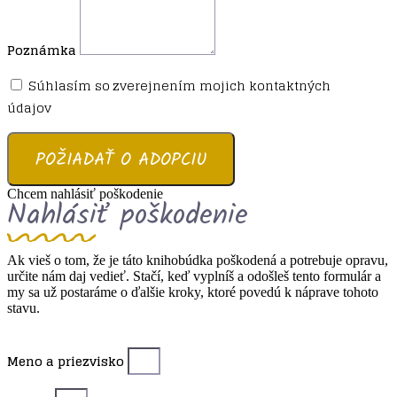
Poznámka
Súhlasím so zverejnením mojich kontaktných
údajov
POŽIADAŤ O ADOPCIU
Chcem nahlásiť poškodenie
Nahlásiť poškodenie
Ak vieš o tom, že je táto knihobúdka poškodená a potrebuje opravu,
určite nám daj vedieť. Stačí, keď vyplníš a odošleš tento formulár a
my sa už postaráme o ďalšie kroky, ktoré povedú k náprave tohoto
stavu.
Meno a priezvisko