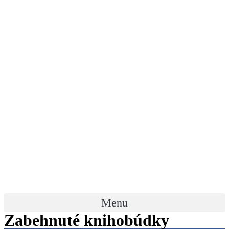
Menu
Zabehnuté knihobúdky