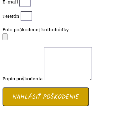
E-mail
Telefón
Foto poškodenej knihobúdky
Popis poškodenia
NAHLÁSIŤ POŠKODENIE