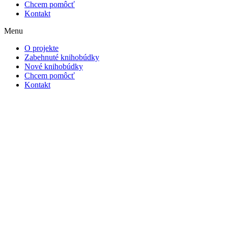
Chcem pomôcť
Kontakt
Menu
O projekte
Zabehnuté knihobúdky
Nové knihobúdky
Chcem pomôcť
Kontakt