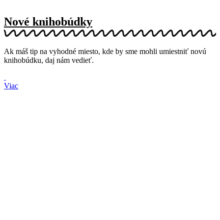
Nové knihobúdky
Ak máš tip na vyhodné miesto, kde by sme mohli umiestniť novú
knihobúdku, daj nám vedieť.
Viac