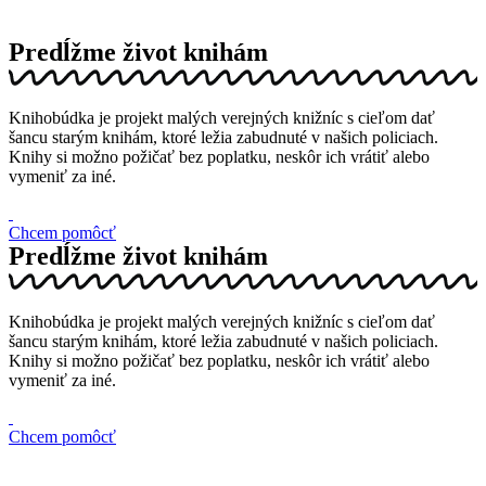
Predĺžme život knihám
Knihobúdka je projekt malých verejných knižníc s cieľom dať
šancu starým knihám, ktoré ležia zabudnuté v našich policiach.
Knihy si možno požičať bez poplatku, neskôr ich vrátiť alebo
vymeniť za iné.
Chcem pomôcť
Predĺžme život knihám
Knihobúdka je projekt malých verejných knižníc s cieľom dať
šancu starým knihám, ktoré ležia zabudnuté v našich policiach.
Knihy si možno požičať bez poplatku, neskôr ich vrátiť alebo
vymeniť za iné.
Chcem pomôcť