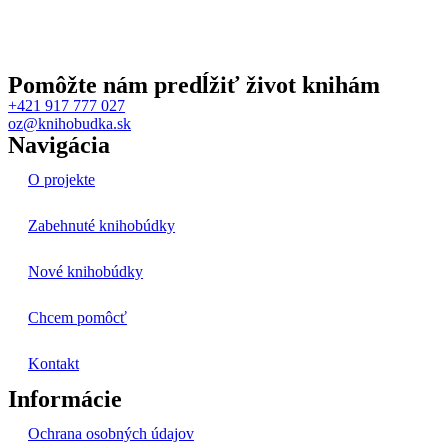
Pomôžte nám predĺžiť život knihám
+421 917 777 027
oz@knihobudka.sk
Navigácia
O projekte
Zabehnuté knihobúdky
Nové knihobúdky
Chcem pomôcť
Kontakt
Informácie
Ochrana osobných údajov