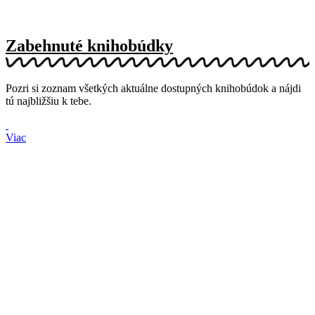
Zabehnuté knihobúdky
Pozri si zoznam všetkých aktuálne dostupných knihobúdok a nájdi
tú najbližšiu k tebe.
Viac