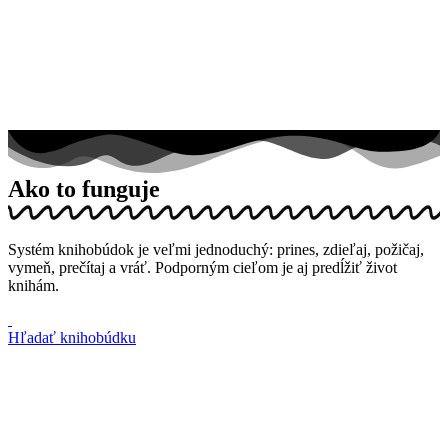
Ako to funguje
Systém knihobúdok je veľmi jednoduchý: prines, zdieľaj, požičaj,
vymeň, prečítaj a vráť. Podporným cieľom je aj predĺžiť život
knihám.
Hľadať knihobúdku