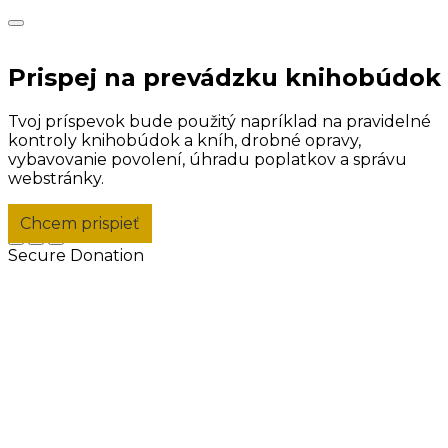
Prispej na prevádzku knihobúdok
Tvoj príspevok bude použitý napríklad na pravidelné
kontroly knihobúdok a kníh, drobné opravy,
vybavovanie povolení, úhradu poplatkov a správu
webstránky.
Chcem prispieť
Secure Donation